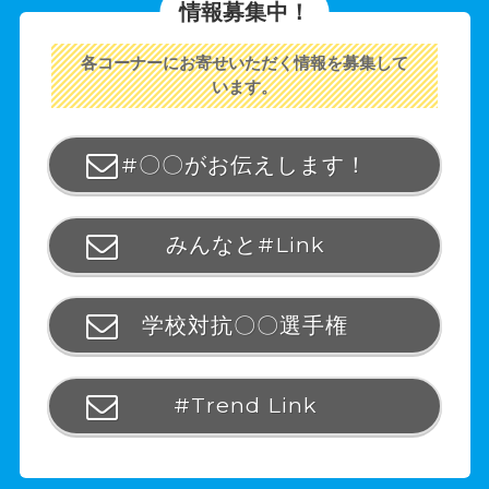
情報募集中！
各コーナーにお寄せいただく情報を募集して
います。
#〇〇がお伝えします！
みんなと#Link
学校対抗〇〇選手権
#Trend Link