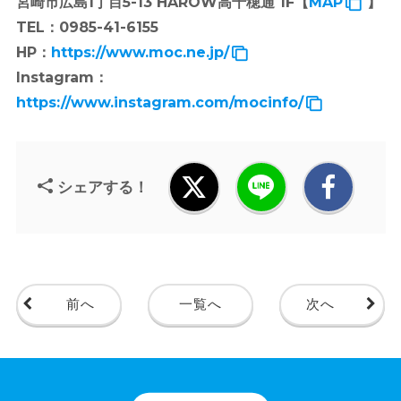
宮崎市広島1丁目5-13 HAROW高千穂通 1F【
MAP
】
TEL：0985-41-6155
HP：
https://www.moc.ne.jp/
Instagram：
https://www.instagram.com/mocinfo/
シェアする！
前へ
一覧へ
次へ