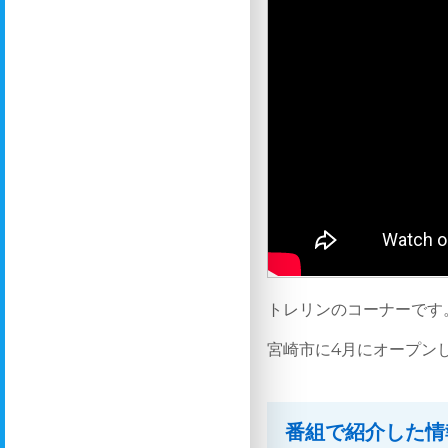
トレリンのコーナーです
宮崎市に4月にオープン
番組で紹介した情