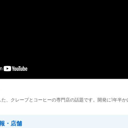
。
した、クレープとコーヒーの専門店の話題です。開発に1年半か
報・店舗