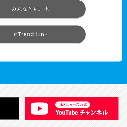
みんなと#Link
#Trend Link