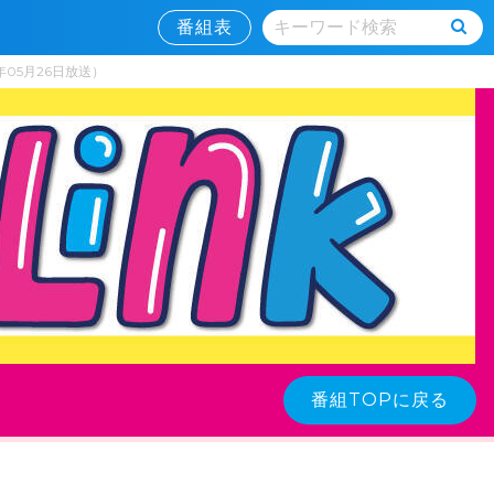
番組表
05月26日放送）
番組TOPに戻る