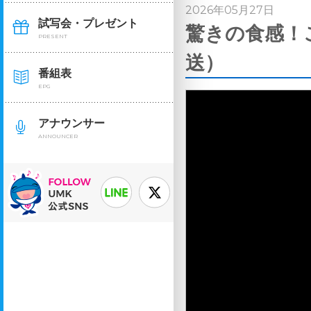
2026年05月27日
試写会・プレゼント
驚きの食感！
PRESENT
送）
番組表
EPG
アナウンサー
ANNOUNCER