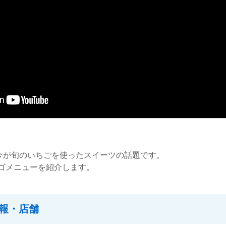
。
、今が旬のいちごを使ったスイーツの話題です。
ゴメニューを紹介します。
報・店舗