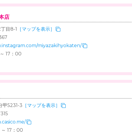
本店
丁目8-1
［マップを表示］
367
w.instagram.com/miyazakihyokaten/
～ 17：00
5231-3
［マップを表示］
315
h.casico.me/
～ 17：00