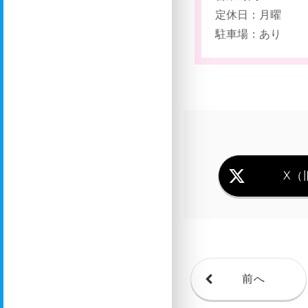
定休日：月曜
駐車場：あり
X（旧
前へ