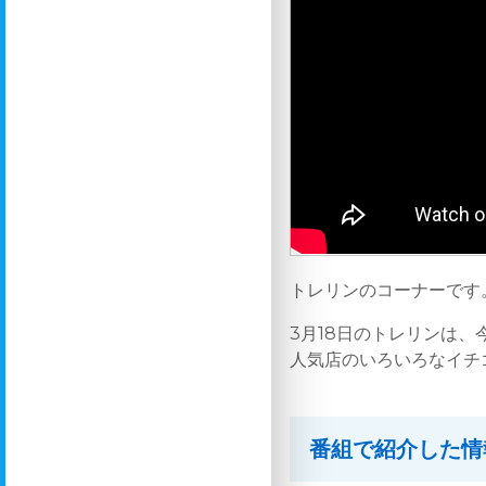
トレリンのコーナーです
3月18日のトレリンは
人気店のいろいろなイチ
番組で紹介した情