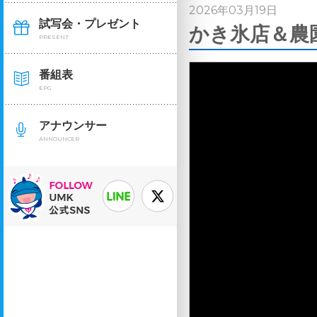
2026年03月19日
試写会・プレゼント
かき氷店＆農園
PRESENT
番組表
EPG
アナウンサー
ANNOUNCER