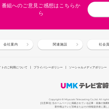
番組へのご意見ご感想はこちらか
ら
会社案内
関連施設
社会
イトのご利用について
プライバシーポリシー
ソーシャルメディアポリシー
Copyright © Miyazaki Telecasting Co.,ltd. All right
[注意事項] 当ホームページに掲載されている記事・画像の無
著作権はテレビ宮崎またはその情報提供者に属し