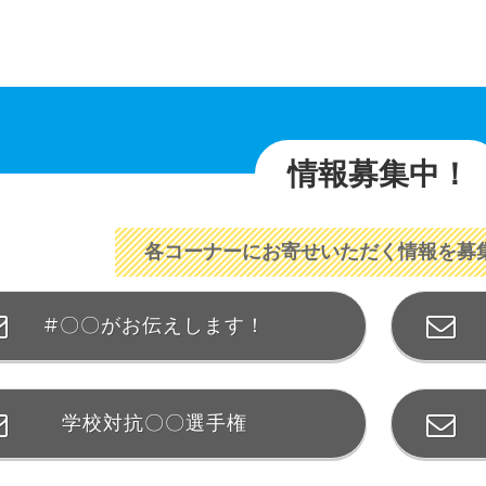
情報募集中！
各コーナーにお寄せいただく情報を募
#〇〇がお伝えします！
学校対抗〇〇選手権