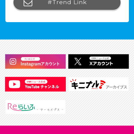
#Trend Link