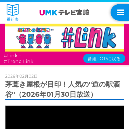
番組表
#Link：
番組TOPに戻る
#Trend Link
2026年02月02日
茅葺き屋根が目印！人気の"道の駅酒
谷"（2026年01月30日放送）