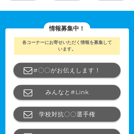
情報募集中！
各コーナーにお寄せいただく情報を募集して
います。
#〇〇がお伝えします！
みんなと#Link
学校対抗〇〇選手権