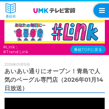
番組表
#Link：
番組TOPに戻る
#Trend Link
2026年01月15日
あいあい通りにオープン！青島で人
気のベーグル専門店（2026年01月14
日放送）