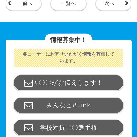
前へ
一覧へ
次へ
情報募集中！
各コーナーにお寄せいただく情報を募集して
います。
#〇〇がお伝えします！
みんなと#Link
学校対抗〇〇選手権