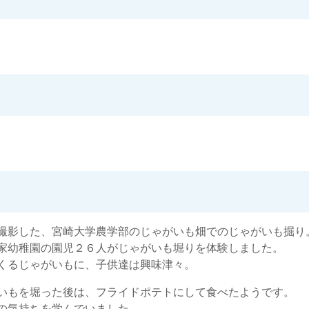
撮影した、宮崎大学農学部のじゃがいも畑でのじゃがいも掘り
家幼稚園の園児２６人がじゃがいも堀りを体験しました。
くるじゃがいもに、子供達は興味津々。
いもを堀った後は、フライドポテトにして食べたようです。
の気持ちを学んでいました。