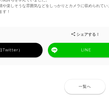
情や楽しそうな雰囲気などをしっかりとカメラに収められてい
ます！
シェアする！
Twitter）
LINE
一覧へ