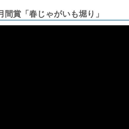
の月間賞「春じゃがいも堀り」