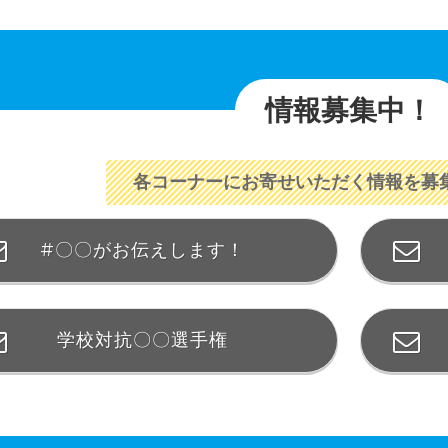
情報募集中！
各コーナーにお寄せいただく情報を募
#〇〇がお伝えします！
学校対抗〇〇選手権