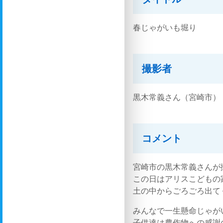
春じゃがいも堀り
撮影者
黒木常義さん（宮崎市）
コメント
宮崎市の黒木常義さんが
この日はアリスこどもの
土の中からごろごろ出て
みんなで一生懸命じゃが
子供達は農作物への感謝