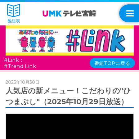
番組表
#Link：
番組TOPに戻る
#Trend Link
2025年10月30日
人気店の新メニュー！こだわりの"ひ
つまぶし"（2025年10月29日放送）