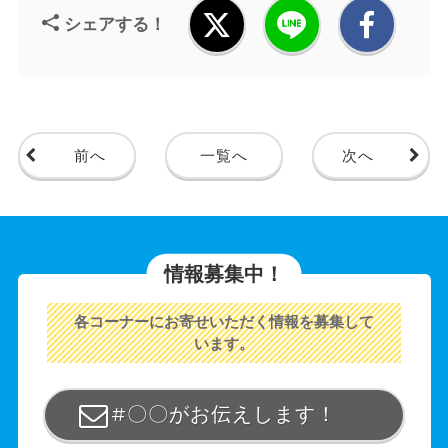
シェアする！
前へ
一覧へ
次へ
情報募集中！
各コーナーにお寄せいただく情報を募集して
います。
#〇〇がお伝えします！