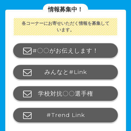
情報募集中！
各コーナーにお寄せいただく情報を募集して
います。
#〇〇がお伝えします！
みんなと#Link
学校対抗〇〇選手権
#Trend Link