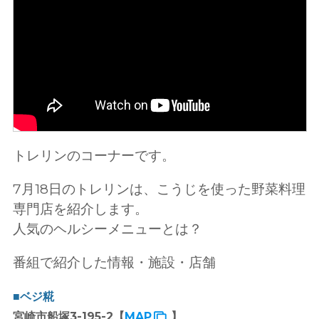
トレリンのコーナーです。
7月18日のトレリンは、こうじを使った野菜料理
専門店を紹介します。
人気のヘルシーメニューとは？
番組で紹介した情報・施設・店舗
■ベジ糀
宮崎市船塚3-195-2【
MAP
】