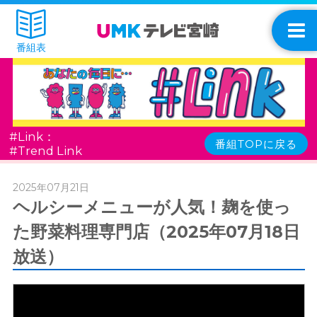
番組表
#Link：
番組TOPに戻る
#Trend Link
2025年07月21日
ヘルシーメニューが人気！麹を使っ
た野菜料理専門店（2025年07月18日
放送）