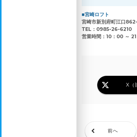
■宮崎ロフト
宮崎市新別府町江口862
TEL：0985-26-6210
営業時間：10：00 ～ 21
X（旧
前へ