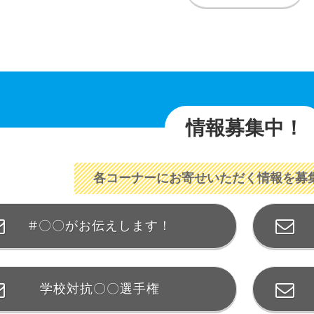
情報募集中！
各コーナーにお寄せいただく情報を募
#〇〇がお伝えします！
学校対抗〇〇選手権