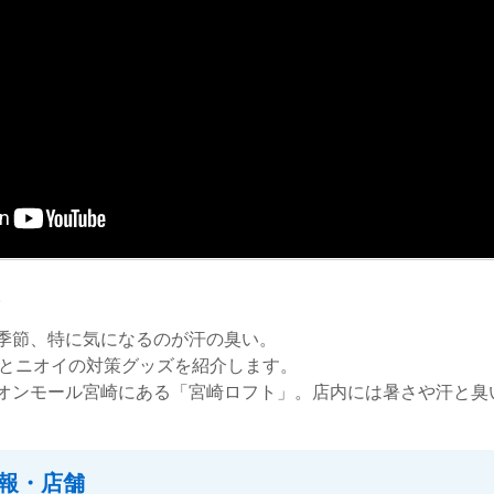
。
季節、特に気になるのが汗の臭い。
汗とニオイの対策グッズを紹介します。
オンモール宮崎にある「宮崎ロフト」。店内には暑さや汗と臭い
報・店舗