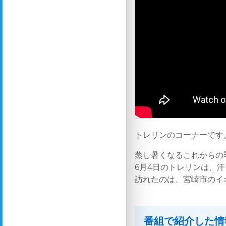
トレリンのコーナーです
蒸し暑くなるこれからの
6月4日のトレリンは、
訪れたのは、宮崎市のイ
番組で紹介した情