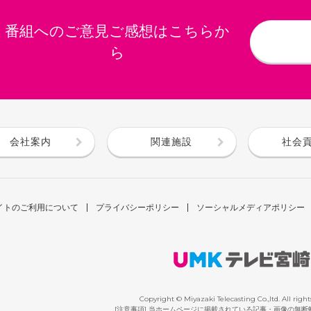
番組へのご意見ご感想はこちらか
ら
会社案内
関連施設
社会
イトのご利用について
プライバシーポリシー
ソーシャルメディアポリシー
Copyright © Miyazaki Telecasting Co.,ltd. All right
[注意事項] 当ホームページに掲載されている記事・画像の無