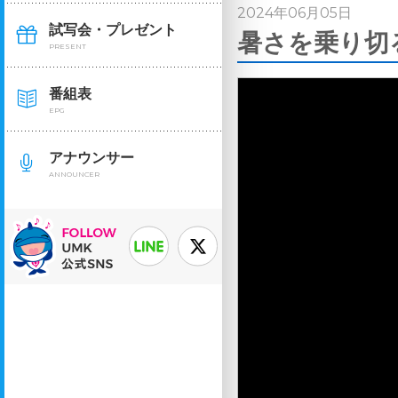
2024年06月05日
試写会・プレゼント
暑さを乗り切
PRESENT
番組表
EPG
アナウンサー
ANNOUNCER