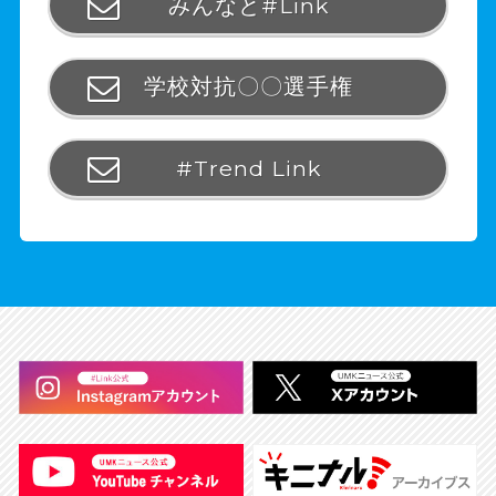
みんなと#Link
学校対抗〇〇選手権
#Trend Link