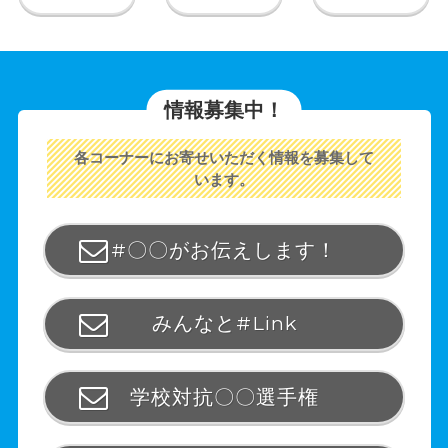
情報募集中！
各コーナーにお寄せいただく情報を募集して
います。
#〇〇がお伝えします！
みんなと#Link
学校対抗〇〇選手権