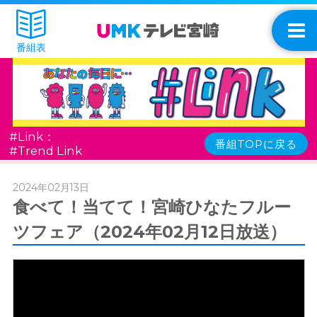
番組表
#Link：
番組TOPに戻る
#Trend Link
2024年02月13日
食べて！当てて！宮崎ひなたフルー
ツフェア（2024年02月12日放送）