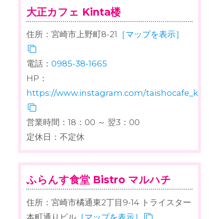
大正カフェ Kinta楼
住所：宮崎市上野町8-21
［マップを表示］
電話：
0985-38-1665
HP：
https://www.instagram.com/taishocafe_kintar
営業時間：18：00 ～ 翌3：00
定休日：不定休
ふらんす食堂 Bistro マルハチ
住所：宮崎市橘通東2丁目9-14 トライスター
本町通りビル
［マップを表示］