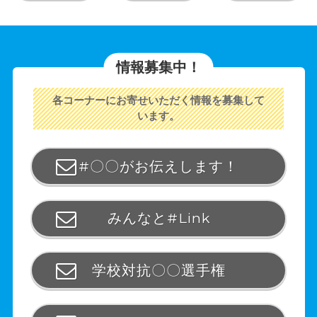
情報募集中！
各コーナーにお寄せいただく情報を募集して
います。
#〇〇がお伝えします！
みんなと#Link
学校対抗〇〇選手権