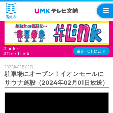
番組表
#Link：
番組TOPに戻る
#Trend Link
2024年02月02日
駐車場にオープン！イオンモールに
サウナ施設（2024年02月01日放送）