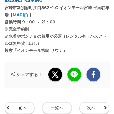
■SAUNA PARKING
宮崎市新別府町江口862−1 C イオンモール宮崎 平面駐車
場【
MAP
】
営業時間 9：00 ～ 21：00
※完全予約制
※水着やポンチョの着用が必須（レンタル有・バスアト
ルは無料貸し出し）
検索「イオンモール宮崎 サウナ」
シェアする！
前へ
一覧へ
次へ