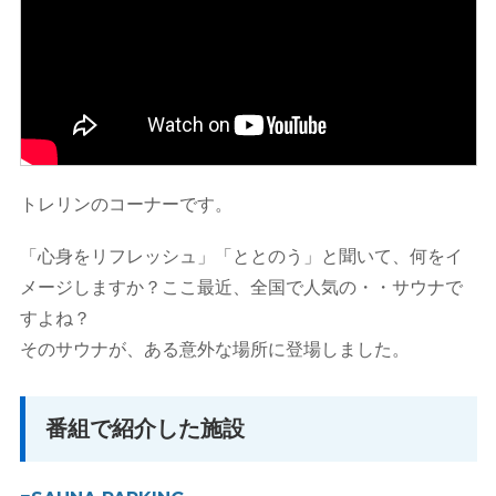
トレリンのコーナーです。
「心身をリフレッシュ」「ととのう」と聞いて、何をイ
メージしますか？ここ最近、全国で人気の・・サウナで
すよね？
そのサウナが、ある意外な場所に登場しました。
番組で紹介した施設