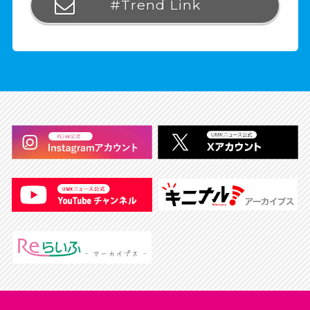
#Trend Link