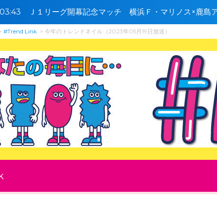
4〜03:43 Ｊ１リーグ開幕記念マッチ 横浜Ｆ・マリノス×鹿
#Trend Link
今年のトレンドネイル（2023年05月19日放送）
k