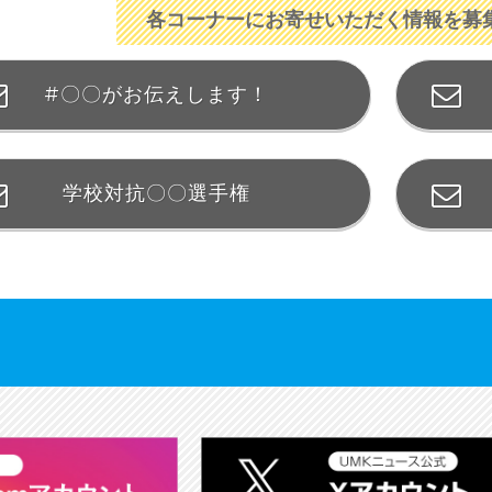
各コーナーにお寄せいただく情報を募
#〇〇がお伝えします！
学校対抗〇〇選手権