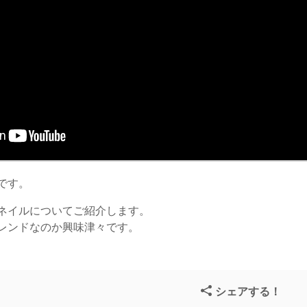
です。
ネイルについてご紹介します。
レンドなのか興味津々です。
シェアする！