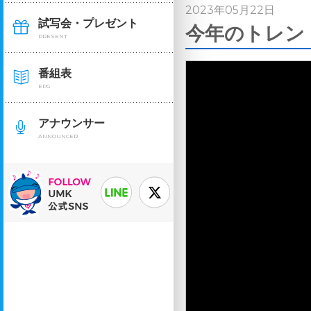
2023年05月22日
試写会・プレゼント
今年のトレンド
PRESENT
番組表
EPG
アナウンサー
ANNOUNCER