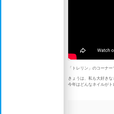
「トレリン」のコーナー
きょうは、私も大好きな
今年はどんなネイルがト