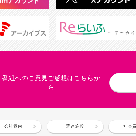
番組へのご意見ご感想はこちらか
ら
会社案内
関連施設
社会