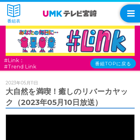
番組表
#Link：
番組TOPに戻る
#Trend Link
2023年05月11日
大自然を満喫！癒しのリバーカヤッ
ク（2023年05月10日放送）