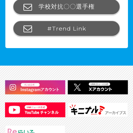
学校対抗〇〇選手権
#Trend Link