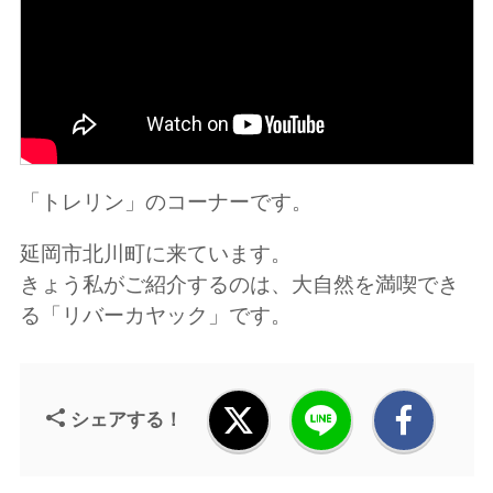
「トレリン」のコーナーです。
延岡市北川町に来ています。
きょう私がご紹介するのは、大自然を満喫でき
る「リバーカヤック」です。
シェアする！