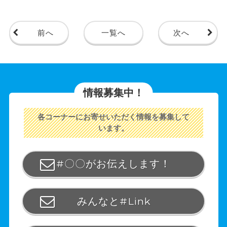
前へ
一覧へ
次へ
情報募集中！
各コーナーにお寄せいただく情報を募集して
います。
#〇〇がお伝えします！
みんなと#Link