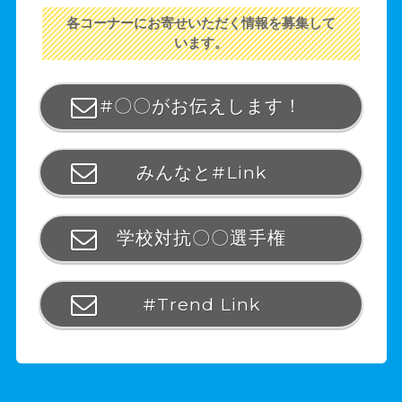
各コーナーにお寄せいただく情報を募集して
います。
#〇〇がお伝えします！
みんなと#Link
学校対抗〇〇選手権
#Trend Link