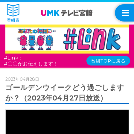
番組表
#Link：
番組TOPに戻る
#〇〇がお伝えします！
2023年04月28日
ゴールデンウイークどう過ごします
か？（2023年04月27日放送）