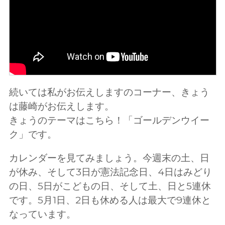
続いては私がお伝えしますのコーナー、きょう
は藤崎がお伝えします。
きょうのテーマはこちら！「ゴールデンウイー
ク」です。
カレンダーを見てみましょう。今週末の土、日
が休み、そして3日が憲法記念日、4日はみどり
の日、5日がこどもの日、そして土、日と5連休
です。5月1日、2日も休める人は最大で9連休と
なっています。