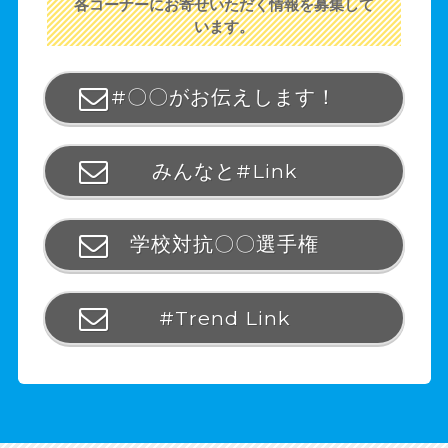
各コーナーにお寄せいただく情報を募集して
います。
#〇〇がお伝えします！
みんなと#Link
学校対抗〇〇選手権
#Trend Link