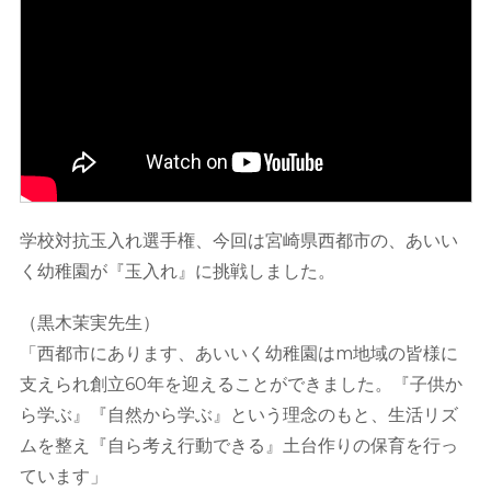
学校対抗玉入れ選手権、今回は宮崎県西都市の、あいい
く幼稚園が『玉入れ』に挑戦しました。
（黒木茉実先生）
「西都市にあります、あいいく幼稚園はm地域の皆様に
支えられ創立60年を迎えることができました。『子供か
ら学ぶ』『自然から学ぶ』という理念のもと、生活リズ
ムを整え『自ら考え行動できる』土台作りの保育を行っ
ています」