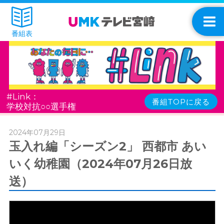
番組表
#Link：
番組TOPに戻る
学校対抗○○選手権
2024年07月29日
玉入れ編「シーズン2」 西都市 あい
いく幼稚園（2024年07月26日放
送）