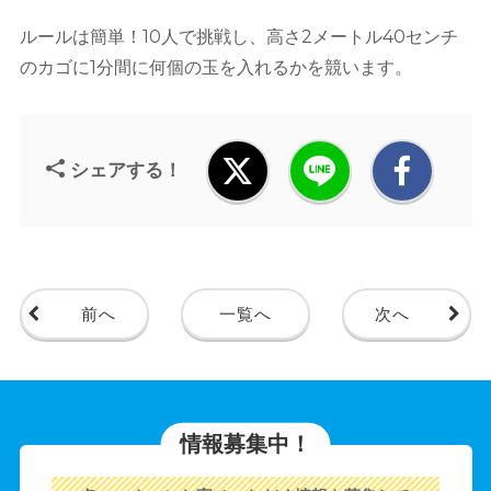
ルールは簡単！10人で挑戦し、高さ2メートル40センチ
のカゴに1分間に何個の玉を入れるかを競います。
シェアする！
前へ
一覧へ
次へ
情報募集中！