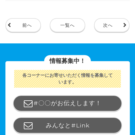
前へ
一覧へ
次へ
情報募集中！
各コーナーにお寄せいただく情報を募集して
います。
#〇〇がお伝えします！
みんなと#Link