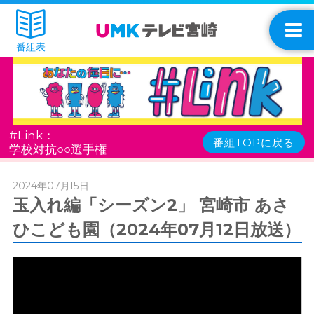
番組表
#Link：
番組TOPに戻る
学校対抗○○選手権
2024年07月15日
玉入れ編「シーズン2」 宮崎市 あさ
ひこども園（2024年07月12日放送）