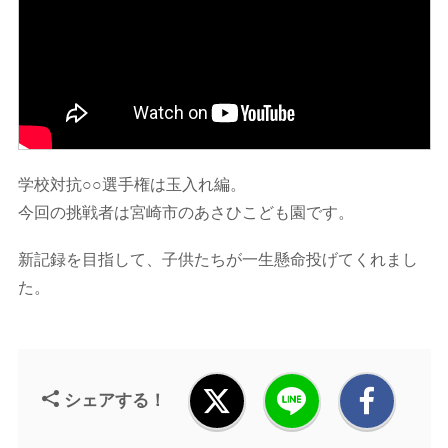
学校対抗○○選手権は玉入れ編。
今回の挑戦者は宮崎市のあさひこども園です。
新記録を目指して、子供たちが一生懸命投げてくれまし
た。
シェアする！