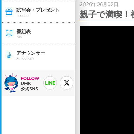
2026年06月02日
試写会・プレゼント
親子で満喫！初
PRESENT
番組表
EPG
アナウンサー
ANNOUNCER