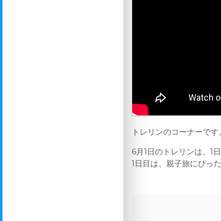
トレリンのコーナーです
6月1日のトレリンは、1
1日目は、親子旅にぴっ