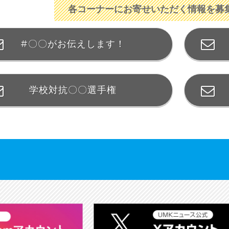
各コーナーにお寄せいただく情報を募
#〇〇がお伝えします！
学校対抗〇〇選手権