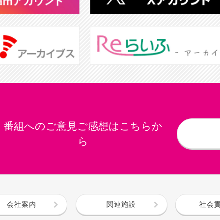
番組へのご意見ご感想はこちらか
ら
会社案内
関連施設
社会