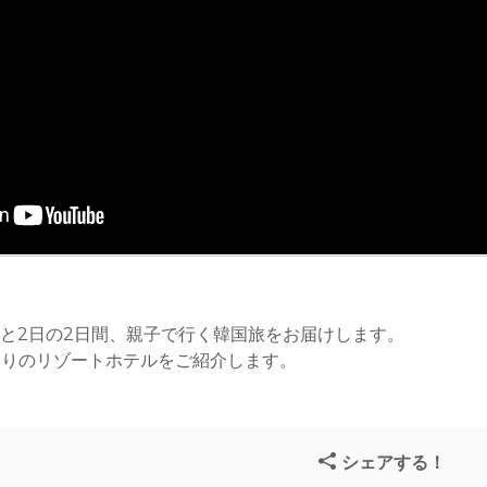
。
日と2日の2日間、親子で行く韓国旅をお届けします。
たりのリゾートホテルをご紹介します。
シェアする！