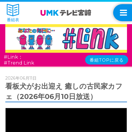
番組表
#Link：
番組TOPに戻る
#Trend Link
2026年06月11日
看板犬がお出迎え 癒しの古民家カフ
ェ（2026年06月10日放送）