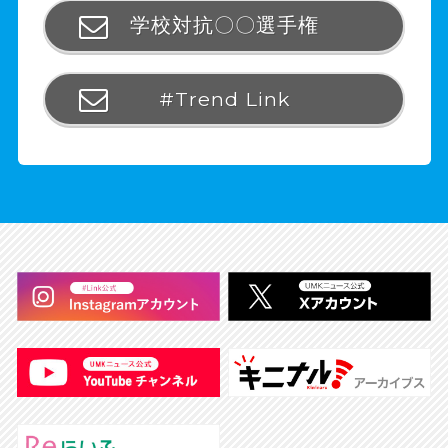
学校対抗〇〇選手権
#Trend Link