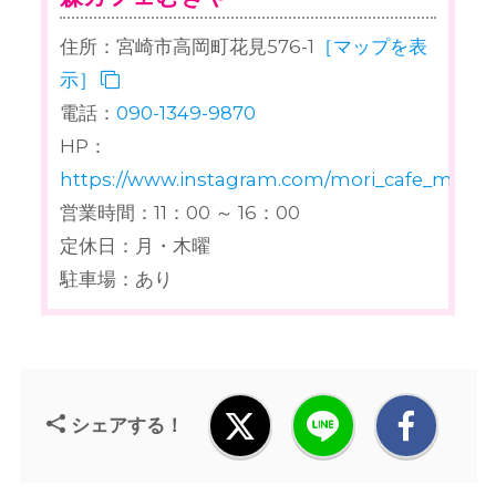
住所：宮崎市高岡町花見576-1
［マップを表
示］
電話：
090-1349-9870
HP：
https://www.instagram.com/mori_cafe_mugiy
営業時間：11：00 ～ 16：00
定休日：月・木曜
駐車場：あり
シェアする！