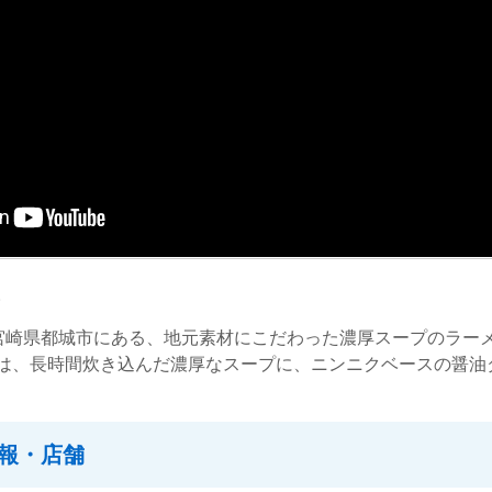
。
、宮崎県都城市にある、地元素材にこだわった濃厚スープのラー
は、長時間炊き込んだ濃厚なスープに、ニンニクベースの醤油
報・店舗