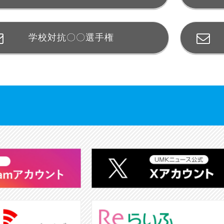
学校対抗〇〇選手権