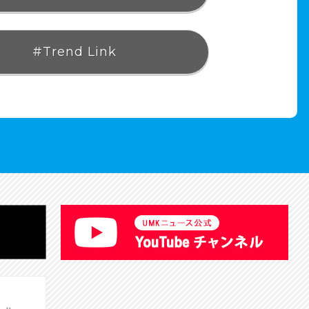
#Trend Link