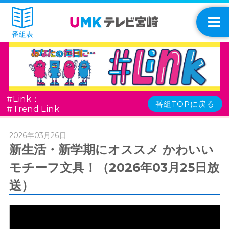
番組表
#Link：
番組TOPに戻る
#Trend Link
2026年03月26日
新生活・新学期にオススメ かわいい
モチーフ文具！（2026年03月25日放
送）