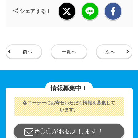
シェアする！
前へ
一覧へ
次へ
情報募集中！
各コーナーにお寄せいただく情報を募集して
います。
#〇〇がお伝えします！