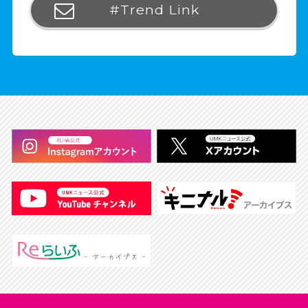
#Trend Link