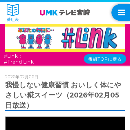
番組表
#Link：
番組TOPに戻る
#Trend Link
2026年02月06日
我慢しない健康習慣 おいしく体にや
さしい糀スイーツ（2026年02月05
日放送）