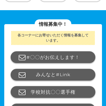
情報募集中！
各コーナーにお寄せいただく情報を募集して
います。
#〇〇がお伝えします！
みんなと#Link
学校対抗〇〇選手権