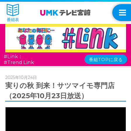
番組表
#Link：
番組TOPに戻る
#Trend Link
2025年10月24日
実りの秋 到来！サツマイモ専門店
（2025年10月23日放送）