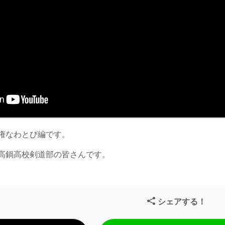
権なわとび編です。
高鍋高校剣道部の皆さんです。
シェアする！