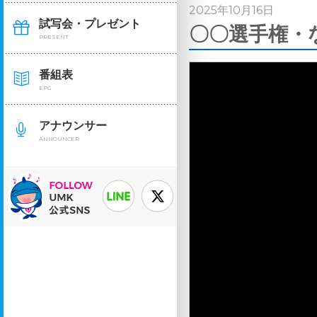
2025年10月16日
試写会・プレゼント
〇〇選手権・な
PRESENT
番組表
EPG
アナウンサー
ANNOUNCER