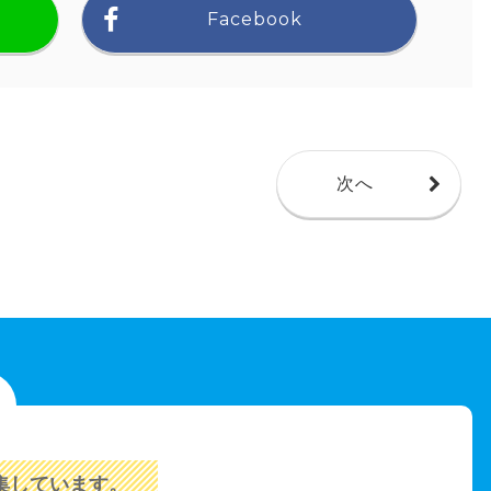
Facebook
次へ
集しています。