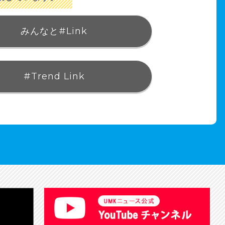
みんなと#Link
#Trend Link