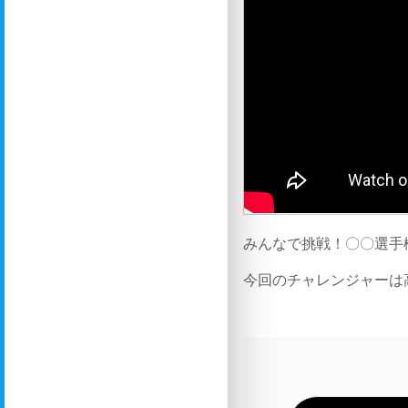
みんなで挑戦！〇〇選手
今回のチャレンジャーは