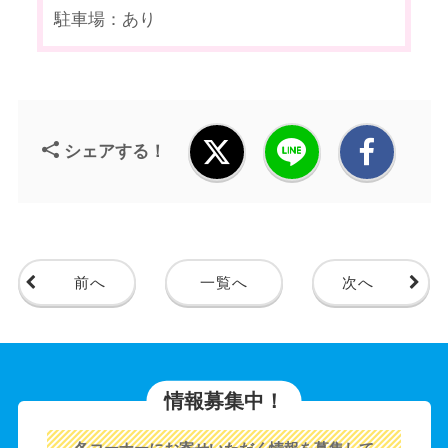
駐車場：あり
シェアする！
前へ
一覧へ
次へ
情報募集中！