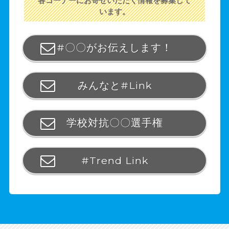
各コーナーにお寄せいただく情報を募集して
います。
#〇〇がお伝えします！
みんなと#Link
学校対抗〇〇選手権
#Trend Link