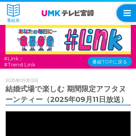
番組表
#Link：
番組TOPに戻る
#Trend Link
2025年09月12日
結婚式場で楽しむ 期間限定アフタヌ
ーンティー（2025年09月11日放送）