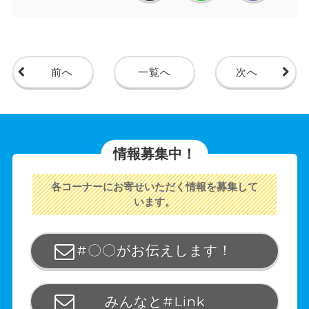
前へ
一覧へ
次へ
情報募集中！
各コーナーにお寄せいただく情報を募集して
います。
#〇〇がお伝えします！
みんなと#Link