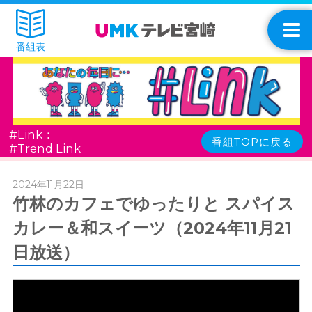
番組表
#Link：
番組TOPに戻る
#Trend Link
2024年11月22日
竹林のカフェでゆったりと スパイス
カレー＆和スイーツ（2024年11月21
日放送）