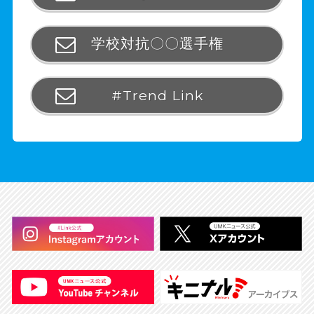
学校対抗〇〇選手権
#Trend Link