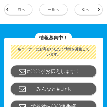
前へ
一覧へ
次へ
情報募集中！
各コーナーにお寄せいただく情報を募集して
います。
#〇〇がお伝えします！
みんなと#Link
学校対抗〇〇選手権