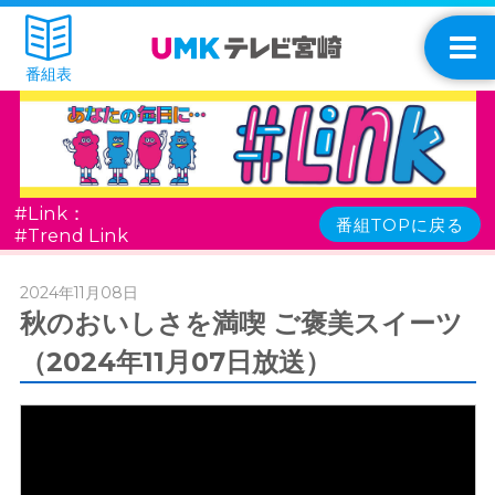
番組表
#Link：
番組TOPに戻る
#Trend Link
2024年11月08日
秋のおいしさを満喫 ご褒美スイーツ
（2024年11月07日放送）