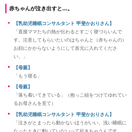
赤ちゃんが泣き出すと...。
【乳幼児睡眠コンサルタント 甲斐かおりさん】
「直接ママたちの熱が伝わるとすごく寝づらいんで
す。注意してもらいたいのはちゃんと（赤ちゃんの）
お顔にかからないようにして首元に入れてくださ
い。」
【母親】
「もう寝る」
【母親】
「落ち着いてきている」（抱っこ紐をつけてゆれてい
るお母さんを見て）
【乳幼児睡眠コンサルタント 甲斐かおりさん】
「泣きがとまったら動かないほうがいい。浅い睡眠に
なったときに動いていないって起きちゃうんです