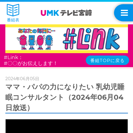
番組表
#Link：
番組TOPに戻る
#〇〇がお伝えします！
2024年06月05日
ママ・パパの力になりたい 乳幼児睡
眠コンサルタント（2024年06月04
日放送）