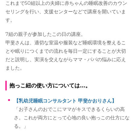
これまで50組以上の夫婦に赤ちゃんの睡眠改善のカウン
セリングを行い、支援センターなどで講座を開いていま
す。
7組の親子が参加したこの日の講座。
甲斐さんは、適切な室温や服装など睡眠環境を整えるこ
とや眠りにつくまでの流れを毎日一定にすることが大切
だと説明し、実演を交えながらママ・パパの悩みに応え
ました。
抱っこ紐の使い方については...。
【乳幼児睡眠コンサルタント 甲斐かおりさん】
「お子さんのおでこにママがキスできるくらいの高
さ。これが両方にとって心地の良い抱っこの仕方にな
る。」