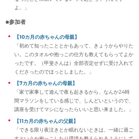
よ。」
■参加者
【10カ月の赤ちゃんの母親】
「初めて知ったこととかもあって、きょうからやりた
い。このタオルや抱っこの仕方も教えてもらってよか
ったです。（甲斐さんは）全部否定せずに受け入れて
くださったのでほっとしました。」
【7カ月の赤ちゃんの母親】
「家で家事して遊んで夜も起きるから、なんか24時
間マラソンをしている感じで、しんどいというので、
講座を受けてマシになったらいいと思い来ました。」
【11カ月の赤ちゃんの父親】
「できる限り夜泣きとか眠れないときは、一緒に過ご
すというか抱っこしたり環境を整えられるようにして