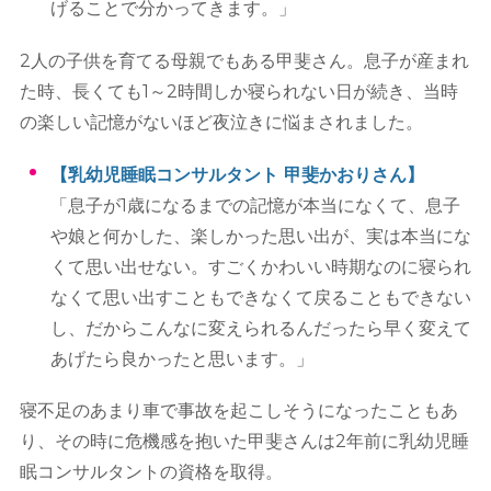
げることで分かってきます。」
2人の子供を育てる母親でもある甲斐さん。息子が産まれ
た時、長くても1～2時間しか寝られない日が続き、当時
の楽しい記憶がないほど夜泣きに悩まされました。
【乳幼児睡眠コンサルタント 甲斐かおりさん】
「息子が1歳になるまでの記憶が本当になくて、息子
や娘と何かした、楽しかった思い出が、実は本当にな
くて思い出せない。すごくかわいい時期なのに寝られ
なくて思い出すこともできなくて戻ることもできない
し、だからこんなに変えられるんだったら早く変えて
あげたら良かったと思います。」
寝不足のあまり車で事故を起こしそうになったこともあ
り、その時に危機感を抱いた甲斐さんは2年前に乳幼児睡
眠コンサルタントの資格を取得。