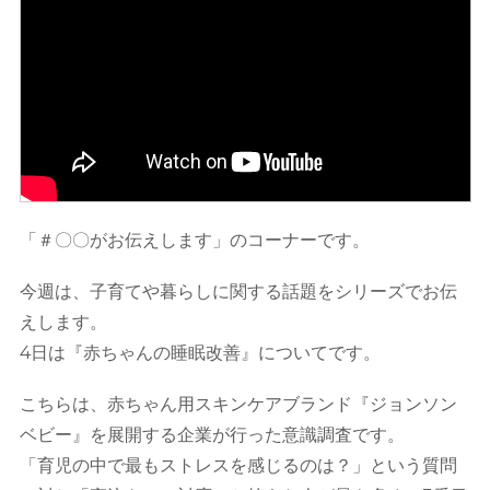
「＃〇〇がお伝えします」のコーナーです。
今週は、子育てや暮らしに関する話題をシリーズでお伝
えします。
4日は『赤ちゃんの睡眠改善』についてです。
こちらは、赤ちゃん用スキンケアブランド『ジョンソン
ベビー』を展開する企業が行った意識調査です。
「育児の中で最もストレスを感じるのは？」という質問