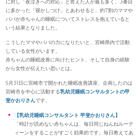
に対し「夜泣きへの対応」と答えた人が最も多く、3番目
に多かった「寝かしつけ」とあわせると、約7割のママや
パパが赤ちゃんの睡眠についてストレスを抱えていると
いう結果となりました。
こうしたママやパパの力になりたいと、宮崎県内で活動
している女性がいます。
赤ちゃんの睡眠改善に向けたヒント、そして自身の経験
から女性が伝えたい思いとは。
5月31日に宮崎市で開かれた睡眠改善講座、企画したのは
宮崎市を中心に活動する
乳幼児睡眠コンサルタントの甲
斐かおりさん
です。
【乳幼児睡眠コンサルタント 甲斐かおりさん】
「時計が読めない赤ちゃんは、毎日同じねんねルーテ
ィーンをすることがすごく効果的です。毎日教えてあ