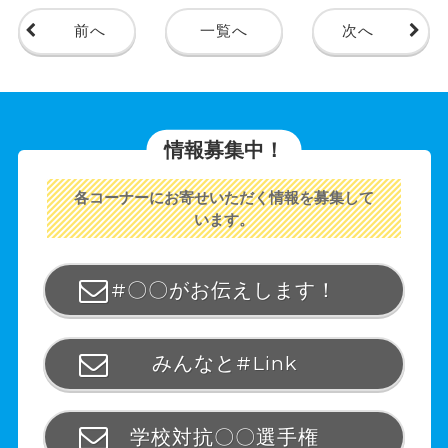
前へ
一覧へ
次へ
情報募集中！
各コーナーにお寄せいただく情報を募集して
います。
#〇〇がお伝えします！
みんなと#Link
学校対抗〇〇選手権