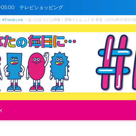
0〜05:00 テレビショッピング
#Trend Link
あったかうどん特集！宮崎うどん ふくや 本店（2024年02月07
k