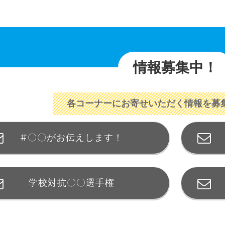
情報募集中！
各コーナーにお寄せいただく情報を募
#〇〇がお伝えします！
学校対抗〇〇選手権