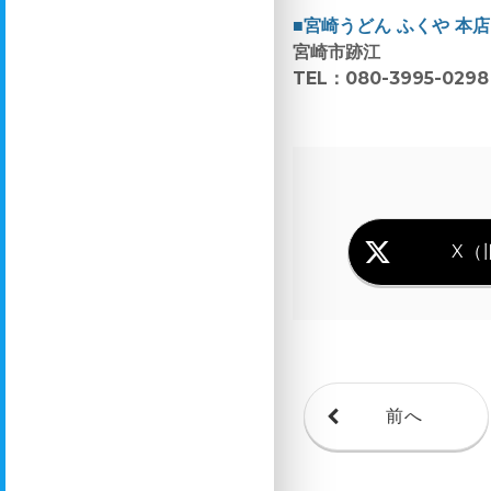
■宮崎うどん ふくや 本店
宮崎市跡江
TEL：080-3995-0298
X（旧
前へ