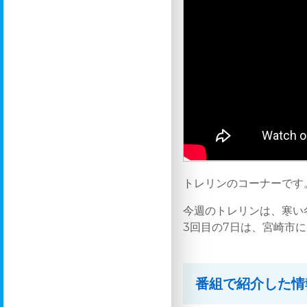
トレリンのコーナーです
今週のトレリンは、寒い
3回目の7日は、宮崎市
番組で紹介した情