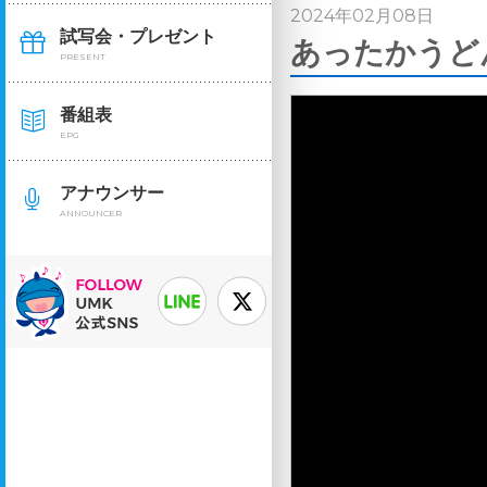
2024年02月08日
試写会・プレゼント
あったかうどん
PRESENT
番組表
EPG
アナウンサー
ANNOUNCER