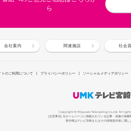
ら
会社案内
関連施設
社会
イトのご利用について
プライバシーポリシー
ソーシャルメディアポリシー
Copyright © Miyazaki Telecasting Co.,ltd. All right
[注意事項] 当ホームページに掲載されている記事・画像の無
著作権はテレビ宮崎またはその情報提供者に属し