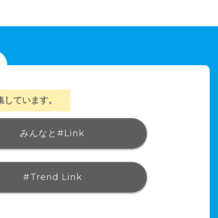
集しています。
みんなと#Link
#Trend Link