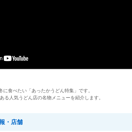
。
冬に食べたい「あったかうどん特集」です。
にある人気うどん店の名物メニューを紹介します。
報・店舗