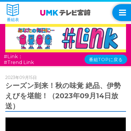
番組表
#Link：
番組TOPに戻る
#Trend Link
2023年09月15日
シーズン到来！秋の味覚 絶品、伊勢
えびを堪能！（2023年09月14日放
送）