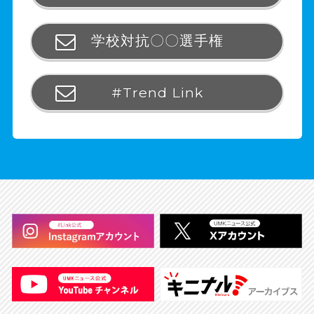
学校対抗〇〇選手権
#Trend Link