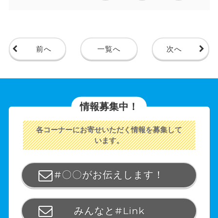
前へ
一覧へ
次へ
情報募集中！
各コーナーにお寄せいただく情報を募集して
います。
#〇〇がお伝えします！
みんなと#Link