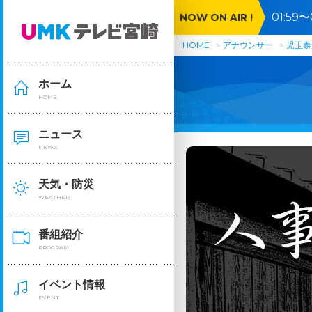
01:5
NOW ON AIR !
HOME
アナウンサー
児玉泰
ホーム
HOME
ニュース
NEWS
天気・防災
WEATHER
番組紹介
PROGRAM
イベント情報
EVENT