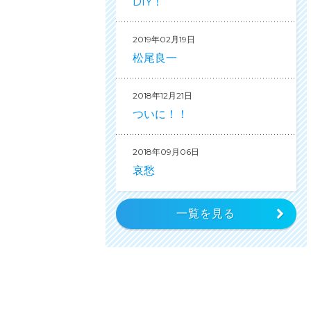
DIY！
2019年02月19日
松尾良一
2018年12月21日
ついに！！
2018年09月06日
哀愁
一覧を見る