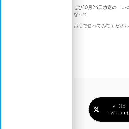
ぜひ10月24日放送の U
なって
お店で食べてみてください！
X（旧
Twitter