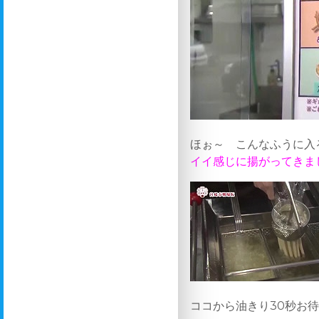
ほぉ～ こんなふうに入
イイ感じに揚がってきま
ココから油きり30秒お