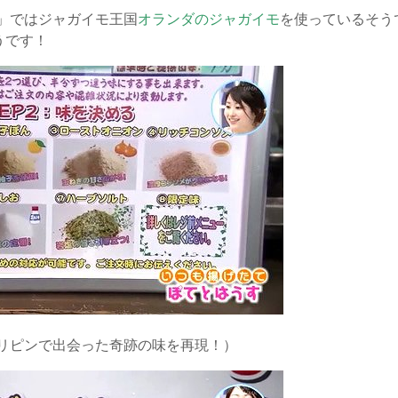
」ではジャガイモ王国
オランダのジャガイモ
を使っているそう
うです！
リピンで出会った奇跡の味を再現！）