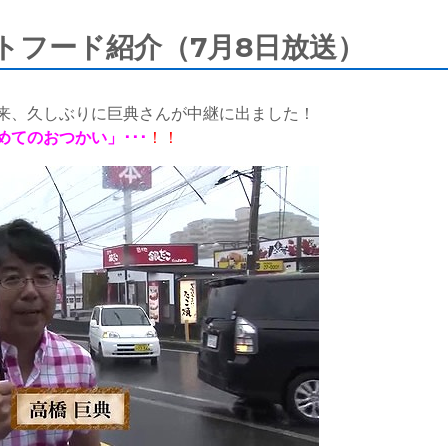
トフード紹介（7月8日放送）
来、久しぶりに巨典さんが中継に出ました！
てのおつかい」･･･
！！