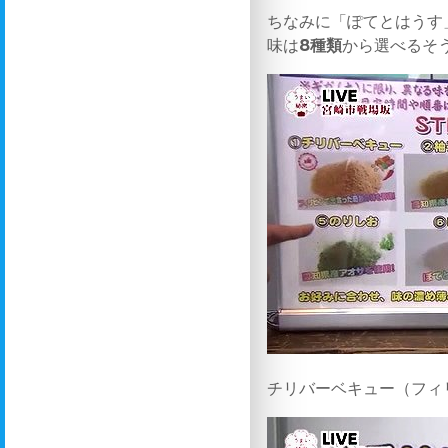
ちなみに「ぽてとはうす
味は
8種類
から選べるそ
チリバーベキュー（フィ