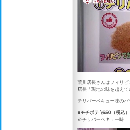
荒川店長さんはフィリピ
店長「現地の味を越えて
チリバーベキュー味のパウ
■モチポテ \650（税込）
※チリバーベキュー味