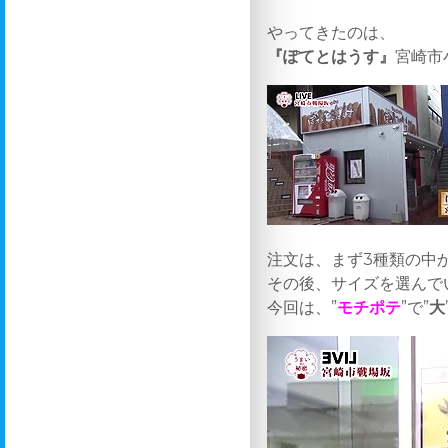
やってきたのは、
『ぽてとはうす』
宮崎市
注文は、まず3種類の中
その後、サイズを選んで
今回は、”
モチポテ
”で”
大