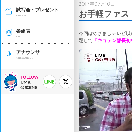
2017年07月10日
試写会・プレゼント
お手軽ファス
PRESENT
番組表
今回はめざましテレビ以
EPG
題して
「キョテン部長初め
アナウンサー
ANNOUNCER