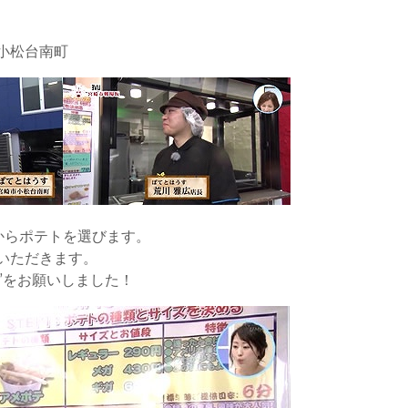
小松台南町
からポテトを選びます。
いただきます。
”をお願いしました！