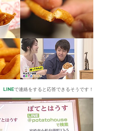
、
LINE
で連絡をすると応答できるそうです！