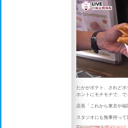
たかがポテト、されどポ
ホントにモチモチで、で
店長「これから東京や福
スタジオにも無事持って