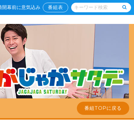
宮崎開幕前に意気込み
番組表
番組TOPに戻る