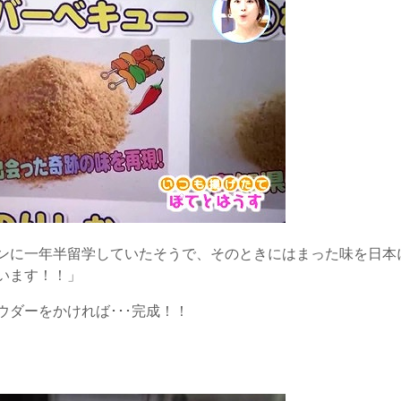
ンに一年半留学していたそうで、そのときにはまった味を日本
います！！」
ダーをかければ･･･完成！！