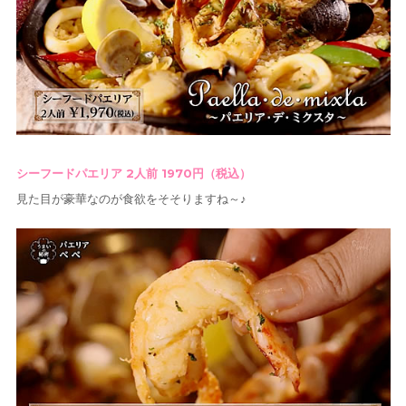
シーフードパエリア 2人前 1970円（税込）
見た目が豪華なのが食欲をそそりますね～♪