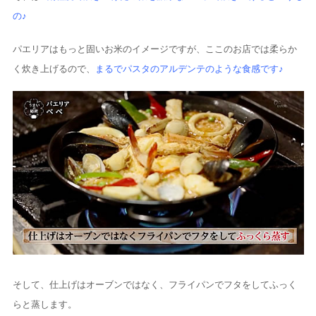
の♪
パエリアはもっと固いお米のイメージですが、ここのお店では柔らか
く炊き上げるので、
まるでパスタのアルデンテのような食感です♪
そして、仕上げはオーブンではなく、フライパンでフタをしてふっく
らと蒸します。