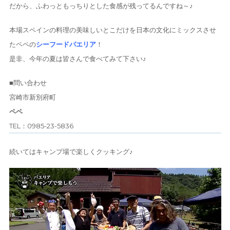
だから、ふわっともっちりとした食感が残ってるんですね～♪
本場スペインの料理の美味しいとこだけを日本の文化にミックスさせ
たペペの
シーフードパエリア
！
是非、今年の夏は皆さんで食べてみて下さい♪
■問い合わせ
宮崎市新別府町
ペペ
TEL：0985-23-5836
続いてはキャンプ場で楽しくクッキング♪