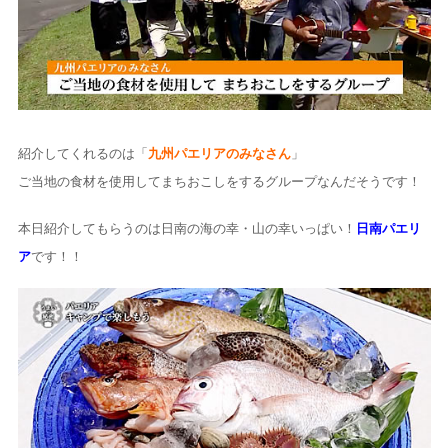
紹介してくれるのは「
九州パエリアのみなさん
」
ご当地の食材を使用してまちおこしをするグループなんだそうです！
本日紹介してもらうのは日南の海の幸・山の幸いっぱい！
日南パエリ
ア
です！！