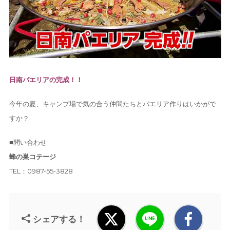
日南パエリアの完成！！
今年の夏、キャンプ場で気の合う仲間たちとパエリア作りはいかがで
すか？
■問い合わせ
蜂の巣コテージ
TEL：0987-55-3828
シェアする！