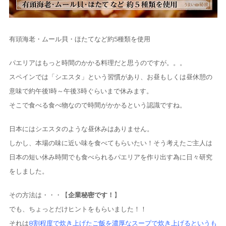
有頭海老・ムール貝・ほたてなど約5種類を使用
パエリアはもっと時間のかかる料理だと思うのですが。。。
スペインでは「シエスタ」という習慣があり、お昼もしくは昼休憩の
意味で約午後1時～午後3時ぐらいまで休みます。
そこで食べる食べ物なので時間がかかるという認識ですね。
日本にはシエスタのような昼休みはありません。
しかし、本場の味に近い味を食べてもらいたい！そう考えたご主人は
日本の短い休み時間でも食べられるパエリアを作り出す為に日々研究
をしました。
その方法は・・・【
企業秘密です！
】
でも、ちょっとだけヒントをもらいました！！
それは
8割程度で炊き上げたご飯を濃厚なスープで炊き上げるというも