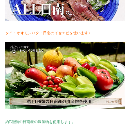
タイ・オオモンハタ・日南のイセエビを使います♪
約11種類の日南産の農産物を使用します。