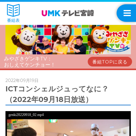
番組表
みやざきゲンキTV：
番組TOPに戻る
おしえてケンチョー！
2022年09月19日
ICTコンシェルジュってなに？
（2022年09月18日放送）