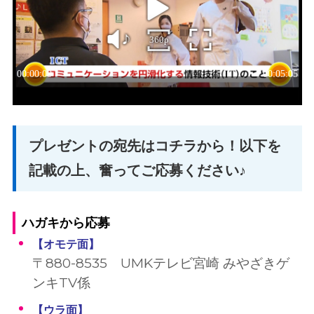
プレゼントの宛先はコチラから！以下を
記載の上、奮ってご応募ください♪
ハガキから応募
【オモテ面
】
〒880-8535 UMKテレビ宮崎 みやざきゲ
ンキTV係
【ウラ面
】