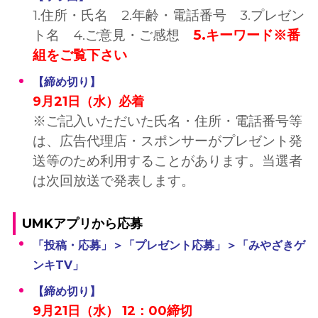
1.住所・氏名 2.年齢・電話番号 3.プレゼン
ト名 4.ご意見・ご感想
5.キーワード※番
組をご覧下さい
【締め切り】
9月21日（水）必着
※ご記入いただいた氏名・住所・電話番号等
は、広告代理店・スポンサーがプレゼント発
送等のため利用することがあります。当選者
は次回放送で発表します。
UMKアプリから応募
「投稿・応募」＞「プレゼント応募」＞「みやざきゲ
ンキTV」
【締め切り】
9月21日（水） 12：00締切