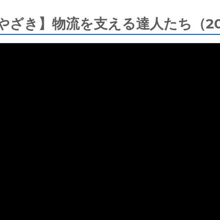
やざき】物流を支える達人たち（202