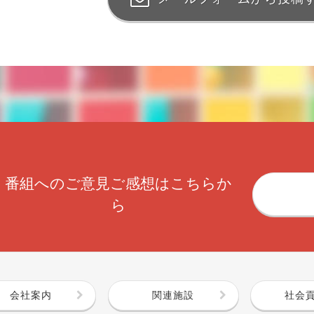
番組へのご意見ご感想はこちらか
ら
会社案内
関連施設
社会