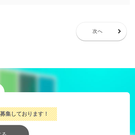
次へ
募集しております！
する