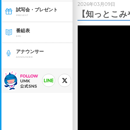
2026年03月09日
試写会・プレゼント
【知っとこみ
PRESENT
番組表
EPG
アナウンサー
ANNOUNCER