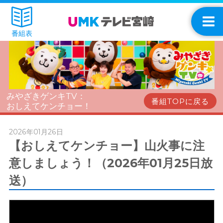
番組表
みやざきゲンキTV：
番組TOPに戻る
おしえてケンチョー！
2026年01月26日
【おしえてケンチョー】山火事に注
意しましょう！（2026年01月25日放
送）