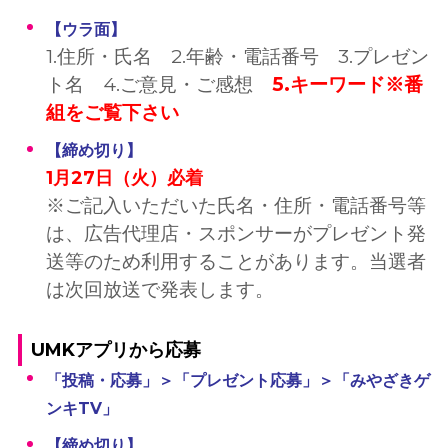
【ウラ面
】
1.住所・氏名 2.年齢・電話番号 3.プレゼン
ト名 4.ご意見・ご感想
5.キーワード※番
組をご覧下さい
【締め切り】
1月27日（火）必着
※ご記入いただいた氏名・住所・電話番号等
は、広告代理店・スポンサーがプレゼント発
送等のため利用することがあります。当選者
は次回放送で発表します。
UMKアプリから応募
「投稿・応募」＞「プレゼント応募」＞「みやざきゲ
ンキTV」
【締め切り】