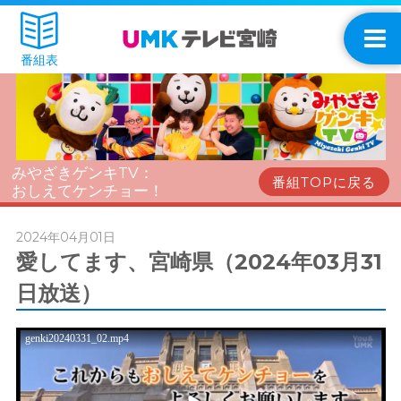
番組表
みやざきゲンキTV：
番組TOPに戻る
おしえてケンチョー！
2024年04月01日
愛してます、宮崎県（2024年03月31
日放送）