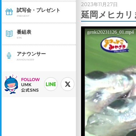
2023年11月27日
試写会・プレゼント
延岡メヒカリま
PRESENT
番組表
EPG
アナウンサー
ANNOUNCER