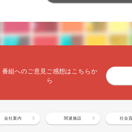
番組へのご意見ご感想はこちらか
ら
会社案内
関連施設
社会