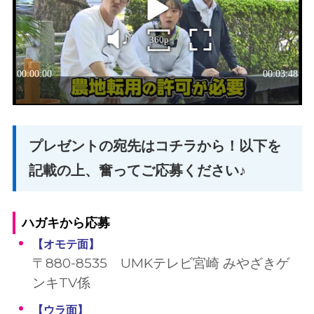
プレゼントの宛先はコチラから！以下を
記載の上、奮ってご応募ください♪
ハガキから応募
【オモテ面
】
〒880-8535 UMKテレビ宮崎 みやざきゲ
ンキTV係
【ウラ面
】