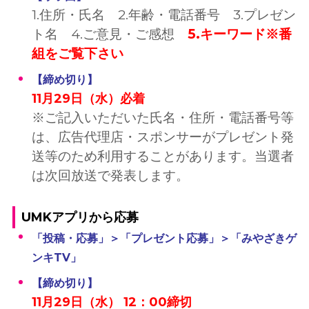
1.住所・氏名 2.年齢・電話番号 3.プレゼン
ト名 4.ご意見・ご感想
5.キーワード※番
組をご覧下さい
【締め切り】
11月29日（水）必着
※ご記入いただいた氏名・住所・電話番号等
は、広告代理店・スポンサーがプレゼント発
送等のため利用することがあります。当選者
は次回放送で発表します。
UMKアプリから応募
「投稿・応募」＞「プレゼント応募」＞「みやざきゲ
ンキTV」
【締め切り】
11月29日（水） 12：00締切