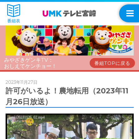
番組表
みやざきゲンキTV：
番組TOPに戻る
おしえてケンチョー！
2023年11月27日
許可がいるよ！農地転用（2023年11
月26日放送）