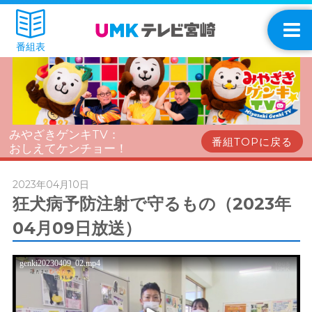
番組表
みやざきゲンキTV：
番組TOPに戻る
おしえてケンチョー！
2023年04月10日
狂犬病予防注射で守るもの（2023年
04月09日放送）