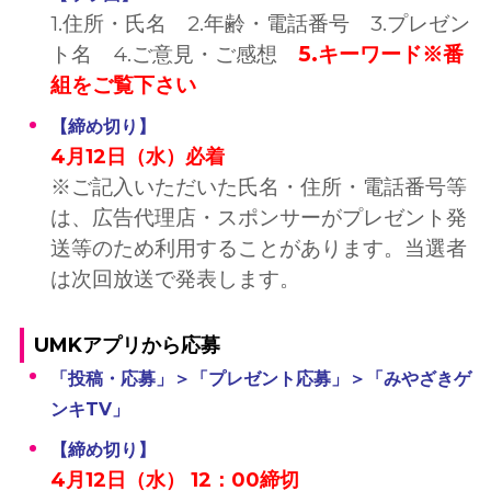
1.住所・氏名 2.年齢・電話番号 3.プレゼン
ト名 4.ご意見・ご感想
5.キーワード※番
組をご覧下さい
【締め切り】
4月12日（水）必着
※ご記入いただいた氏名・住所・電話番号等
は、広告代理店・スポンサーがプレゼント発
送等のため利用することがあります。当選者
は次回放送で発表します。
UMKアプリから応募
「投稿・応募」＞「プレゼント応募」＞「みやざきゲ
ンキTV」
【締め切り】
4月12日（水） 12：00締切