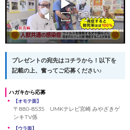
プレゼントの宛先はコチラから！以下を
記載の上、奮ってご応募ください♪
ハガキから応募
【オモテ面
】
〒880-8535 UMKテレビ宮崎 みやざきゲ
ンキTV係
【ウラ面
】