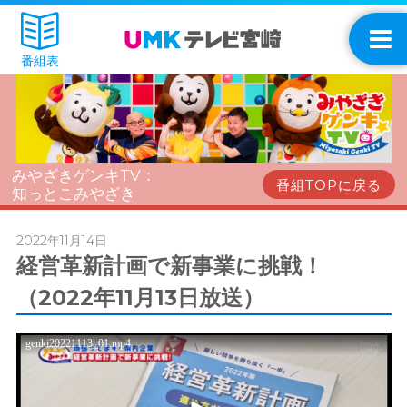
番組表
みやざきゲンキTV：
番組TOPに戻る
知っとこみやざき
2022年11月14日
経営革新計画で新事業に挑戦！
（2022年11月13日放送）