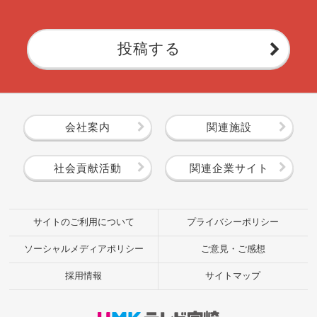
投稿する
会社案内
関連施設
社会貢献活動
関連企業サイト
サイトのご利用について
プライバシーポリシー
ソーシャルメディアポリシー
ご意見・ご感想
採用情報
サイトマップ