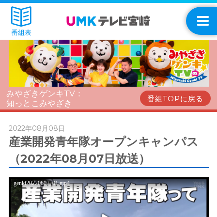
番組表
みやざきゲンキTV：
番組TOPに戻る
知っとこみやざき
2022年08月08日
産業開発青年隊オープンキャンパス
（2022年08月07日放送）