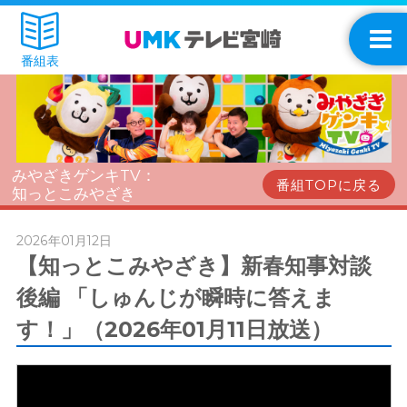
番組表
みやざきゲンキTV：
番組TOPに戻る
知っとこみやざき
2026年01月12日
【知っとこみやざき】新春知事対談
後編 「しゅんじが瞬時に答えま
す！」（2026年01月11日放送）