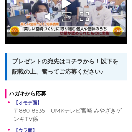
プレゼントの宛先はコチラから！以下を
記載の上、奮ってご応募ください♪
ハガキから応募
【オモテ面
】
〒880-8535 UMKテレビ宮崎 みやざきゲ
ンキTV係
【ウラ面
】