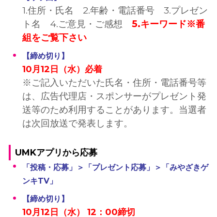
1.住所・氏名 2.年齢・電話番号 3.プレゼン
ト名 4.ご意見・ご感想
5.キーワード※番
組をご覧下さい
【締め切り】
10月12日（水）必着
※ご記入いただいた氏名・住所・電話番号等
は、広告代理店・スポンサーがプレゼント発
送等のため利用することがあります。当選者
は次回放送で発表します。
UMKアプリから応募
「投稿・応募」＞「プレゼント応募」＞「みやざきゲ
ンキTV」
【締め切り】
10月12日（水） 12：00締切