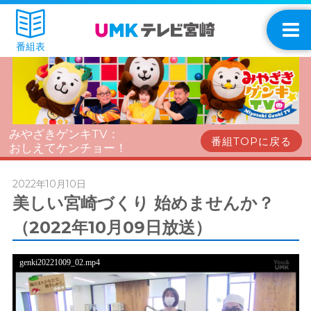
番組表
みやざきゲンキTV：
番組TOPに戻る
おしえてケンチョー！
2022年10月10日
美しい宮崎づくり 始めませんか？
（2022年10月09日放送）