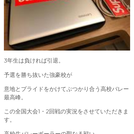
3年生は負ければ引退。
予選を勝ち抜いた強豪校が
意地とプライドをかけてぶつかり合う高校バレー
最高峰。
この全国大会1・2回戦の実況をさせていただきま
す。
高校生バレーボーラーの聖なる戦い、