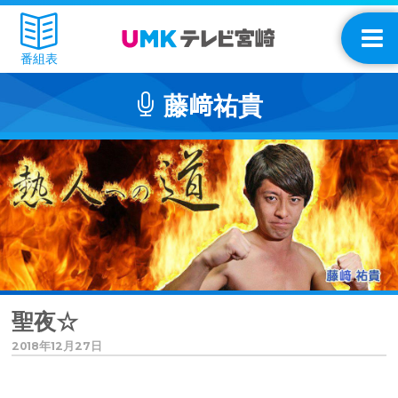
番組表
藤﨑祐貴
聖夜☆
2018年12月27日