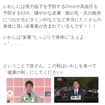
いわしには視力低下を予防するDHAや高血圧を
予防するEPA、健やかな皮膚・髪の毛・爪の維持
につながるビタミンB1などなど本当にたくさんの
身体に良い栄養素が含まれているんです！！！
いわしは“栄養”たっぷりで身体に“えぇよ
～”．．．
ということで皆さん、この秋はいわしを食べて
「健康の秋」にしてください♪