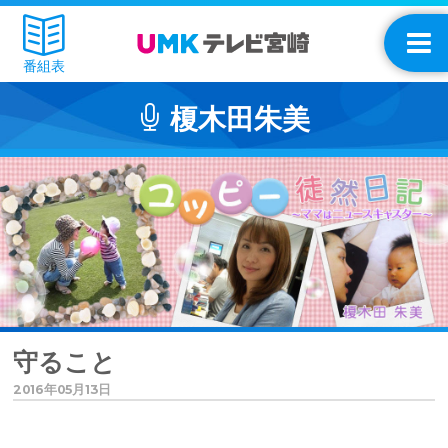
番組表
榎木田朱美
守ること
2016年05月13日