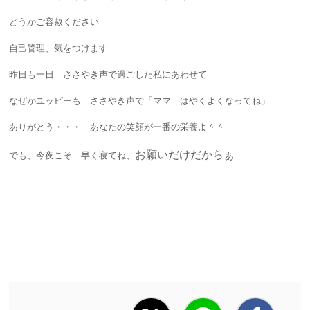
どうかご容赦ください
自己管理、気をつけます
昨日も一日 ささやき声で過ごした私にあわせて
なぜかユッピーも ささやき声で「ママ はやくよくなってね」
ありがとう・・・ あなたの笑顔が一番の栄養よ＾＾
お願いだけだからぁ
でも、今夜こそ 早く寝てね、