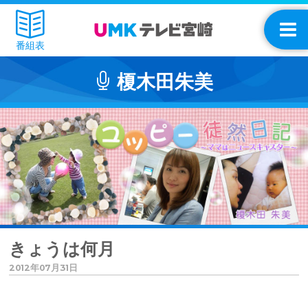
番組表
榎木田朱美
きょうは何月
2012年07月31日