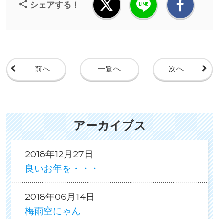
シェアする！
前へ
一覧へ
次へ
アーカイブス
2018年12月27日
良いお年を・・・
2018年06月14日
梅雨空にゃん