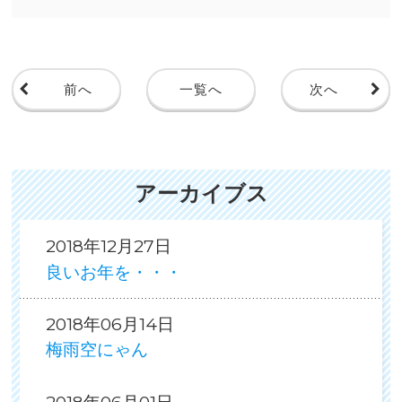
前へ
一覧へ
次へ
アーカイブス
2018年12月27日
良いお年を・・・
2018年06月14日
梅雨空にゃん