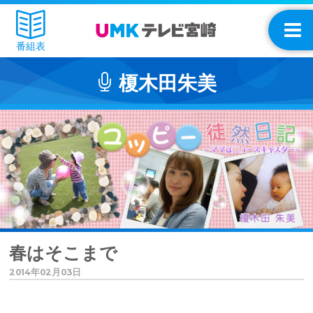
番組表
榎木田朱美
春はそこまで
2014年02月03日