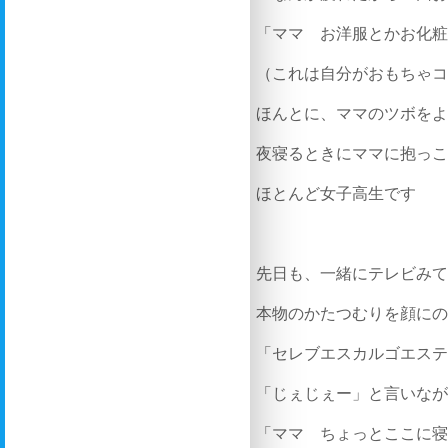
「ママ お洋服とかお化
（これは自分がおもちゃ
ほんとに、ママのツボを
夜寝るときにママに抱っ
ほとんど女子高生です
先日も、一緒にテレビみ
本物のかたつむりを顔に
「セレブエスカルゴエス
「じぇじぇー」と言いな
「ママ ちょっとここに