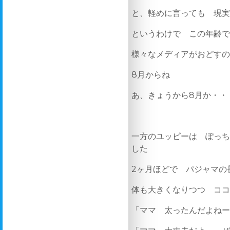
と、軽めに言っても 現
というわけで この年齢
様々なメディアがおどすの
8月からね
あ、きょうから8月か・・
一方のユッピーは ぽっ
した
2ヶ月ほどで パジャマの
体も大きくなりつつ コ
「ママ 太ったんだよね