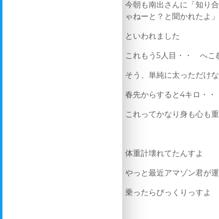
今朝も南出さんに「知り
ゃねーと？と聞かれたよ
といわれました
これもう5人目・・ へこ
そう、単純に太っただけ
春先からすると4キロ・・
これってかなり身も心も
体重計壊れてたんすよ
やっと最近アマゾン君が
乗ったらびっくりっすよ