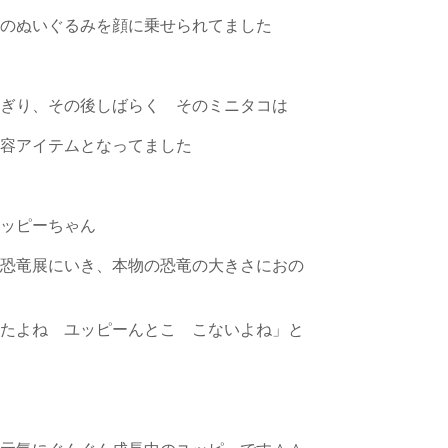
コのぬいぐるみを顔に乗せられてました
ちぎり、その後しばらく そのミニタコは
美容アイテムとなってました
ユッピーちゃん
の恐竜展にいき、本物の恐竜の大きさにおの
寝たよね ユッピーんとこ こないよね」と