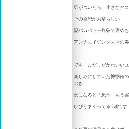
気がついたら、小さなタ
その発想が素晴らしい！
親バカパワー炸裂で褒め
アンチエイジングママの
でも まだまだかわいい
楽しみにしていた博物館
のき
夜になると「恐竜 もう
びびりまくってる4歳です