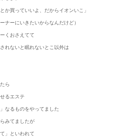
粧とか買っていいよ、だからイオンいこ」
コーナーにいきたいからなんだけど）
よーくおさえてて
こされないと眠れないとこ以外は
てたら
のせるエステ
テ」なるものをやってました
がらみてましたが
寝て」といわれて