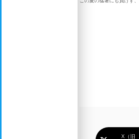
この夏の猛暑にも負けず
X（旧