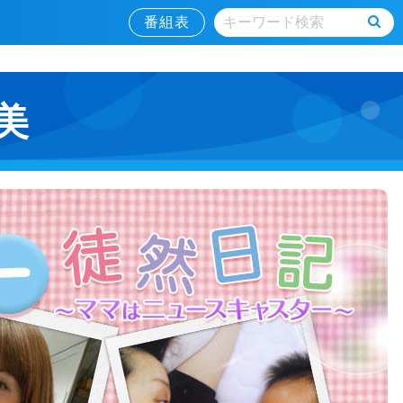
番組表
美