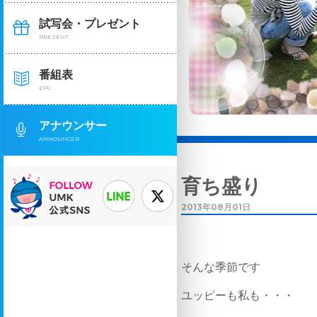
試写会・プレゼント
PRESENT
番組表
EPG
アナウンサー
ANNOUNCER
育ち盛り
2013年08月01日
そんな季節です
ユッピーも私も・・・