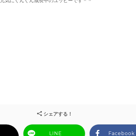
、元気にぐんぐん成長中のユッピーです＾＾
シェアする！
LINE
Facebook