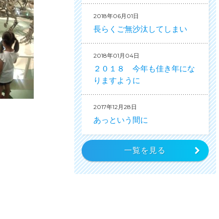
2018年06月01日
長らくご無沙汰してしまい
2018年01月04日
２０１８ 今年も佳き年にな
りますように
2017年12月28日
あっという間に
一覧を見る